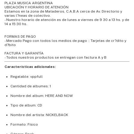
PLAZA MUSICA ARGENTINA
UBICACIÓN Y HORARIO DE ATENCIÓN
Estamos en la zona de Mataderos, C.A.B.A cerca de Av. Directorio y
varias l?neas de colectivo.
- Nuestro horario de atención es de lunes a viernes de 9 30 a 13 hs. y de
14 a 15:30 hs.
FORMAS DE PAGO
- Mercado Pago con todos los medios de pago :: Tarjetas de cr?dito y
d?bito
FACTURA Y GARANTÍA
- Todos nuestros productos se entregan con factura A y B
Características adicionales:
Regalable: vppfull
Cantidad de albumes: 1
Nombre del album: HERE AND NOW
Tipo de album: CD
Nombre del artista: NICKELBACK
Formato: Físico