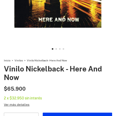
Inicio
>
Vinilos
>
Vinilo Nickelback - Here And Now
Vinilo Nickelback - Here And
Now
$65.900
2
x
$32.950
sin interés
Ver más detalles