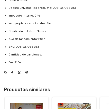
Género: Rock
Código universal de producto: 0081227933753
Impuesto interno: 0 %
Incluye pistas adicionales: No
Condición del item: Nuevo
A?o de lanzamiento: 2017
SKU: 0081227933753
Cantidad de canciones: 11
IVA: 21 %
Productos similares