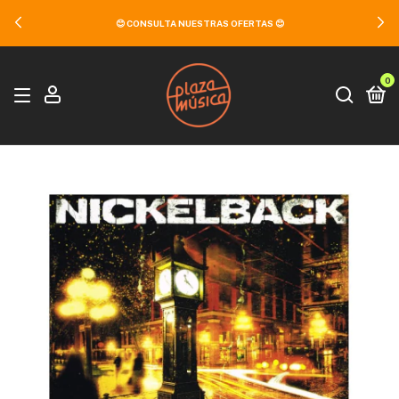
😊 CONSULTA NUESTRAS OFERTAS 😊
0