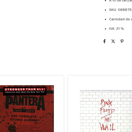
A?o de lanza
SKU: 088875
Cantidad de 
IVA: 21 %