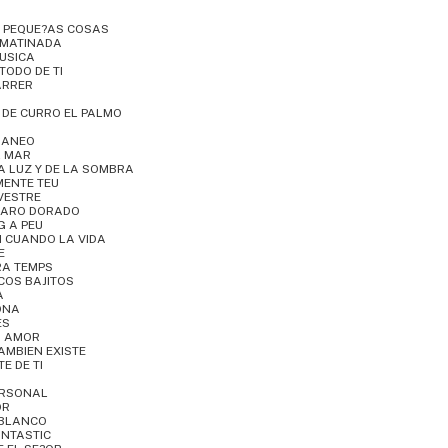
S PEQUE?AS COSAS
 MATINADA
MUSICA
TODO DE TI
CARRER
 DE CURRO EL PALMO
RANEO
L MAR
LA LUZ Y DE LA SOMBRA
MENTE TEU
LVESTRE
AJARO DORADO
G A PEU
EN CUANDO LA VIDA
E
RA TEMPS
COS BAJITOS
A
ONA
ES
 I AMOR
TAMBIEN EXISTE
E DE TI
ERSONAL
OR
 BLANCO
ANTASTIC