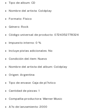
Tipo de album: CD
Nombre del artista: Coldplay
Formato: Físico
Género: Rock
Código universal de producto: 0724352778324
Impuesto interno: 0 %
Incluye pistas adicionales: No
Condición del item: Nuevo
Nombre del artista del album: Coldplay
Origen: Argentina
Tipo de envase: Caja de pl?stico
Cantidad de piezas: 1
Compañia productora: Warner Music
A?o de lanzamiento: 2000