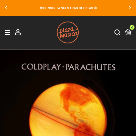
😊 CONSULTA NUESTRAS OFERTAS 😊
0